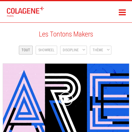
Les Tontons Makers
TOUT
SHOWREEL
DISCIPLINE
THÈME