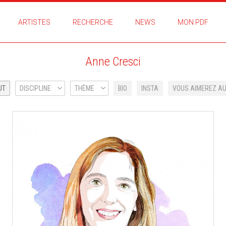
ARTISTES
RECHERCHE
NEWS
MON PDF
Anne Cresci
UT
DISCIPLINE
THÈME
BIO
INSTA
VOUS AIMEREZ AU